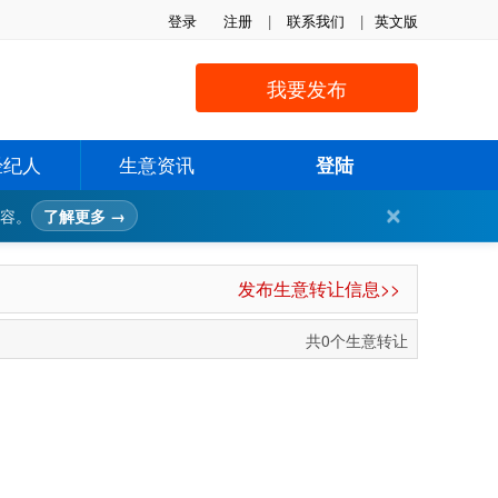
登录
注册
|
联系我们
|
英文版
我要发布
经纪人
生意资讯
登陆
✕
内容。
了解更多 →
发布生意转让信息>>
共0个生意转让